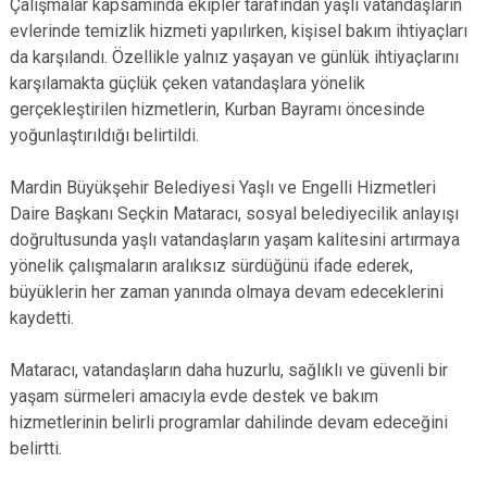
Çalışmalar kapsamında ekipler tarafından yaşlı vatandaşların
evlerinde temizlik hizmeti yapılırken, kişisel bakım ihtiyaçları
da karşılandı. Özellikle yalnız yaşayan ve günlük ihtiyaçlarını
karşılamakta güçlük çeken vatandaşlara yönelik
gerçekleştirilen hizmetlerin, Kurban Bayramı öncesinde
yoğunlaştırıldığı belirtildi.
Mardin Büyükşehir Belediyesi Yaşlı ve Engelli Hizmetleri
Daire Başkanı Seçkin Mataracı, sosyal belediyecilik anlayışı
doğrultusunda yaşlı vatandaşların yaşam kalitesini artırmaya
yönelik çalışmaların aralıksız sürdüğünü ifade ederek,
büyüklerin her zaman yanında olmaya devam edeceklerini
kaydetti.
Mataracı, vatandaşların daha huzurlu, sağlıklı ve güvenli bir
yaşam sürmeleri amacıyla evde destek ve bakım
hizmetlerinin belirli programlar dahilinde devam edeceğini
belirtti.