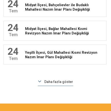
24
Midyat İlçesi, Bahçelievler ile Budaklı
Mahallesi Nazım İmar Planı Değişikliği
Tem
24
Midyat İlçesi, Bağlar Mahallesi Kısmi
Revizyon Nazım İmar Planı Değişikliği
Tem
24
Yeşilli İlçesi, Gül Mahallesi Kısmi Revizyon
Nazım İmar Planı Değişikliği
Tem
Daha fazla göster