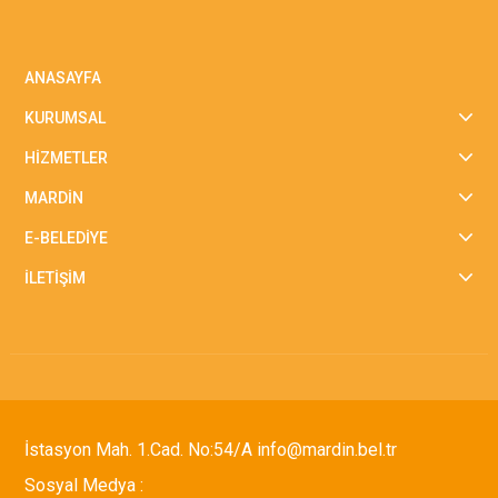
ANASAYFA
KURUMSAL
HİZMETLER
MARDİN
E-BELEDİYE
İLETİŞİM
İstasyon Mah. 1.Cad. No:54/A info@mardin.bel.tr
Sosyal Medya :