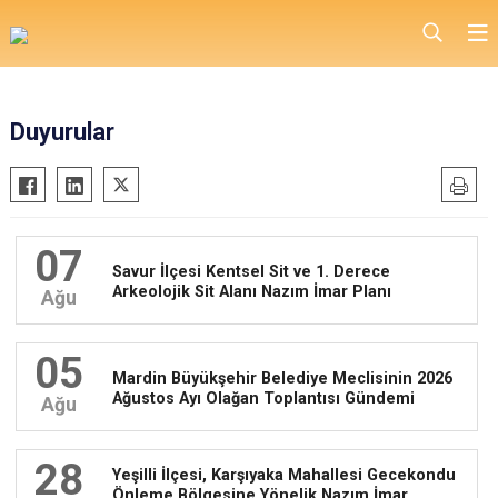
Duyurular
07
Savur İlçesi Kentsel Sit ve 1. Derece
Arkeolojik Sit Alanı Nazım İmar Planı
Ağu
05
Mardin Büyükşehir Belediye Meclisinin 2026
Ağustos Ayı Olağan Toplantısı Gündemi
Ağu
28
Yeşilli İlçesi, Karşıyaka Mahallesi Gecekondu
Önleme Bölgesine Yönelik Nazım İmar